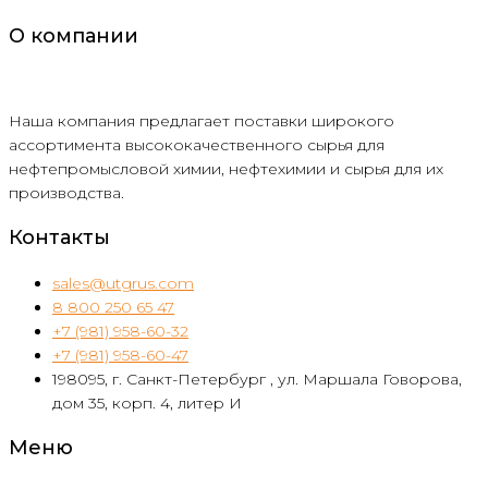
О компании
Наша компания предлагает поставки широкого
ассортимента высококачественного сырья для
нефтепромысловой химии, нефтехимии и сырья для их
производства.
Контакты
sales@utgrus.com
8 800 250 65 47
+7 (981) 958-60-32
+7 (981) 958-60-47
198095, г. Санкт-Петербург , ул. Маршала Говорова,
дом 35, корп. 4, литер И
Меню