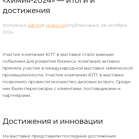
«Химия-2024» — итоги и
достижения
Используя
admin
В
Новости
Опубликовано
28 октября,
2024
Участие компании ЮТГ в выставке стало важным
событием для развития бизнеса. Компания активно
приняла участие в международной выставке химической
промышленности. Участие компании ЮТГ в выставке
позволило провести множество деловых встреч. Среди
них были переговоры с клиентами, поставщиками и
партнёрами.
Достижения и инновации
На выставке представили последние достижения