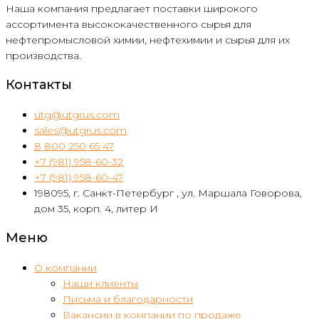
Наша компания предлагает поставки широкого
ассортимента высококачественного сырья для
нефтепромысловой химии, нефтехимии и сырья для их
производства.
Контакты
utg@utgrus.com
sales@utgrus.com
8 800 250 65 47
+7 (981) 958-60-32
+7 (981) 958-60-47
198095, г. Санкт-Петербург , ул. Маршала Говорова,
дом 35, корп. 4, литер И
Меню
О компании
Наши клиенты
Письма и благодарности
Вакансии в компании по продаже