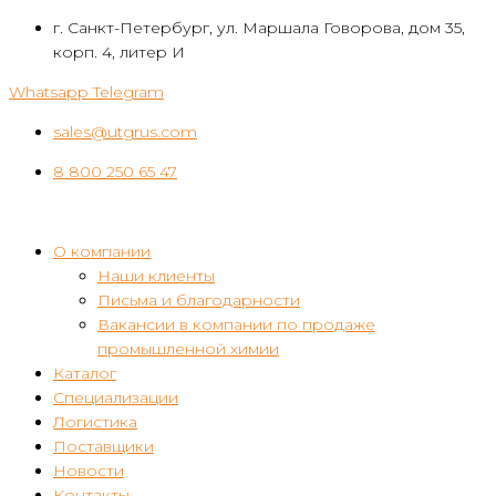
Перейти
г. Санкт-Петербург, ул. Маршала Говорова, дом 35,
к
корп. 4, литер И
контенту
Whatsapp
Telegram
sales@utgrus.com
8 800 250 65 47
О компании
Наши клиенты
Письма и благодарности
Вакансии в компании по продаже
промышленной химии
Каталог
Специализации
Логистика
Поставщики
Новости
Контакты