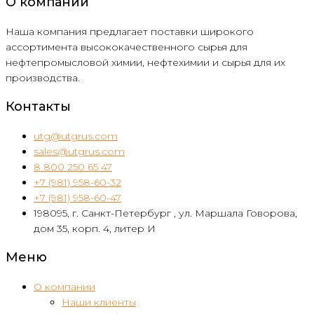
О компании
Наша компания предлагает поставки широкого
ассортимента высококачественного сырья для
нефтепромысловой химии, нефтехимии и сырья для их
производства.
Контакты
utg@utgrus.com
sales@utgrus.com
8 800 250 65 47
+7 (981) 958-60-32
+7 (981) 958-60-47
198095, г. Санкт-Петербург , ул. Маршала Говорова,
дом 35, корп. 4, литер И
Меню
О компании
Наши клиенты