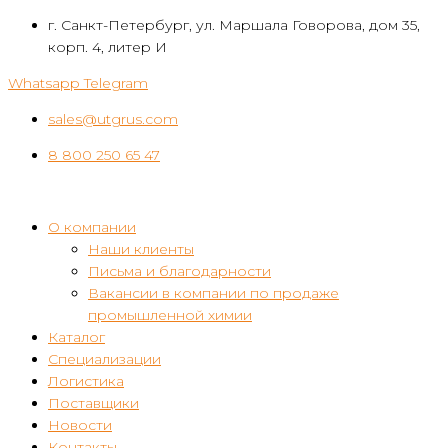
Перейти
г. Санкт-Петербург, ул. Маршала Говорова, дом 35,
к
корп. 4, литер И
контенту
Whatsapp
Telegram
sales@utgrus.com
8 800 250 65 47
О компании
Наши клиенты
Письма и благодарности
Вакансии в компании по продаже
промышленной химии
Каталог
Специализации
Логистика
Поставщики
Новости
Контакты