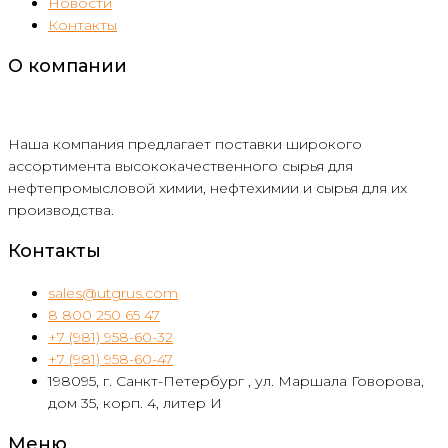
Новости
Контакты
О компании
Наша компания предлагает поставки широкого
ассортимента высококачественного сырья для
нефтепромысловой химии, нефтехимии и сырья для их
производства.
Контакты
sales@utgrus.com
8 800 250 65 47
+7 (981) 958-60-32
+7 (981) 958-60-47
198095, г. Санкт-Петербург , ул. Маршала Говорова,
дом 35, корп. 4, литер И
Меню