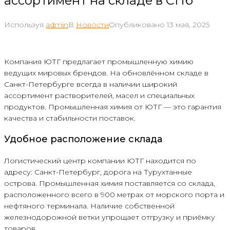
ассортимент на складе в СПб
Используя
admin
В
Новости
Опубликовано
13 мая, 2025
Компания ЮТГ предлагает промышленную химию
ведущих мировых брендов. На обновлённом складе в
Санкт-Петербурге всегда в наличии широкий
ассортимент растворителей, масел и специальных
продуктов. Промышленная химия от ЮТГ — это гарантия
качества и стабильности поставок.
Удобное расположение склада
Логистический центр компании ЮТГ находится по
адресу: Санкт-Петербург, дорога на Турухтанные
острова. Промышленная химия поставляется со склада,
расположенного всего в 900 метрах от морского порта и
нефтяного терминала. Наличие собственной
железнодорожной ветки упрощает отгрузку и приёмку
товаров.