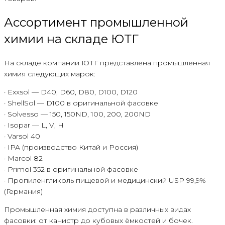
Ассортимент промышленной
химии на складе ЮТГ
На складе компании ЮТГ представлена промышленная
химия следующих марок:
· Exxsol — D40, D60, D80, D100, D120
· ShellSol — D100 в оригинальной фасовке
· Solvesso — 150, 150ND, 100, 200, 200ND
· Isopar — L, V, H
· Varsol 40
· IPA (производство Китай и Россия)
· Marcol 82
· Primol 352 в оригинальной фасовке
· Пропиленгликоль пищевой и медицинский USP 99,9%
(Германия)
Промышленная химия доступна в различных видах
фасовки: от канистр до кубовых ёмкостей и бочек.