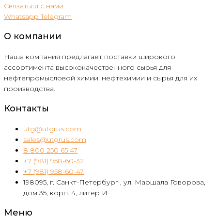
Связаться с нами
Whatsapp
Telegram
О компании
Наша компания предлагает поставки широкого
ассортимента высококачественного сырья для
нефтепромысловой химии, нефтехимии и сырья для их
производства.
Контакты
utg@utgrus.com
sales@utgrus.com
8 800 250 65 47
+7 (981) 958-60-32
+7 (981) 958-60-47
198095, г. Санкт-Петербург , ул. Маршала Говорова,
дом 35, корп. 4, литер И
Меню