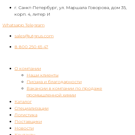
Перейти
г. Санкт-Петербург, ул. Маршала Говорова, дом 35,
к
корп. 4, литер И
контенту
Whatsapp
Telegram
sales@utgrus.com
8 800 250 65 47
О компании
Наши клиенты
Письма и благодарности
Вакансии в компании по продаже
промышленной химии
Каталог
Специализации
Логистика
Поставщики
Новости
Контакты