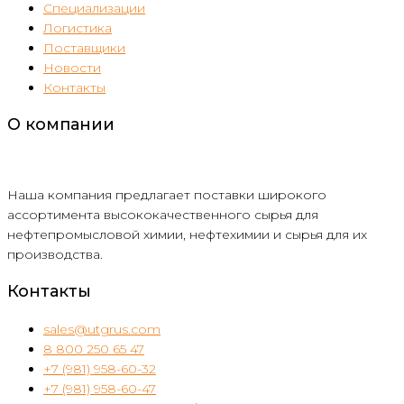
Специализации
Логистика
Поставщики
Новости
Контакты
О компании
Наша компания предлагает поставки широкого
ассортимента высококачественного сырья для
нефтепромысловой химии, нефтехимии и сырья для их
производства.
Контакты
sales@utgrus.com
8 800 250 65 47
+7 (981) 958-60-32
+7 (981) 958-60-47