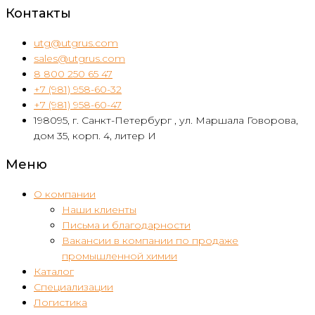
Контакты
utg@utgrus.com
sales@utgrus.com
8 800 250 65 47
+7 (981) 958-60-32
+7 (981) 958-60-47
198095, г. Санкт-Петербург , ул. Маршала Говорова,
дом 35, корп. 4, литер И
Меню
О компании
Наши клиенты
Письма и благодарности
Вакансии в компании по продаже
промышленной химии
Каталог
Специализации
Логистика