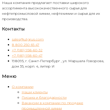
Наша компания предлагает поставки широкого
ассортимента высококачественного сырья для
нефтепромысловой химии, нефтехимии и сырья для их
производства.
Контакты
sales@utgrus.com
8 800 250 65 47
+7 (981) 958-60-32
+7 (981) 958-60-47
198095, г. Санкт-Петербург , ул. Маршала Говорова,
дом 35, корп. 4, литер И
Меню
О компании
Наши клиенты
Письма и благодарности
Вакансии в компании по продаже
промышленной химии