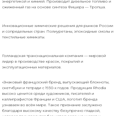
энергетикой и химией. Производит дизельное топливо и
сжиженный газ на основе синтеза Фишера — Тропша.
Инновационные химические решения для рынков России
и сопредельных стран. Полиуретаны, эпоксидные смолы и
текстильные химикаты.
Голландская транснациональная компания — мировой
лидер в производстве красок, покрытий и
эксплуатационных материалов.
«Знаковый французский бренд, выпускающий блокноты,
скетчбуки и тетради с 1930-х годов. Продукция Rhodia
высоко ценится среди художников, писателей и
каллиграфистов Франции и США, логотип бренда
узнаваем во всём мире. Такое признание заслужено
благодаря высокому качеству безупречно гладкой,