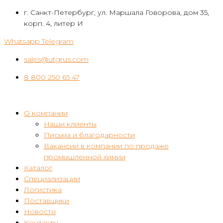
Перейти
г. Санкт-Петербург, ул. Маршала Говорова, дом 35,
к
корп. 4, литер И
контенту
Whatsapp
Telegram
sales@utgrus.com
8 800 250 65 47
О компании
Наши клиенты
Письма и благодарности
Вакансии в компании по продаже
промышленной химии
Каталог
Специализации
Логистика
Поставщики
Новости
Контакты