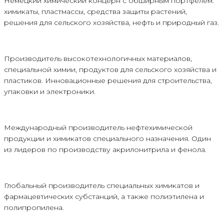
Немецкий химический концерн с обширным портфелем:
химикаты, пластмассы, средства защиты растений,
решения для сельского хозяйства, нефть и природный газ.
Производитель высокотехнологичных материалов,
специальной химии, продуктов для сельского хозяйства и
пластиков. Инновационные решения для строительства,
упаковки и электроники.
Международный производитель нефтехимической
продукции и химикатов специального назначения. Один
из лидеров по производству акрилонитрила и фенола.
Глобальный производитель специальных химикатов и
фармацевтических субстанций, а также полиэтилена и
полипропилена.