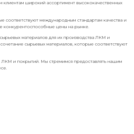
им клиентам широкий ассортимент высококачественных
ые соответствуют международным стандартам качества и
ые конкурентоспособные цены на рынке.
сырьевых материалов для их производства ЛКМ и
 сочетание сырьевых материалов, которые соответствуют
ля ЛКМ и покрытий. Мы стремимся предоставлять нашим
се.