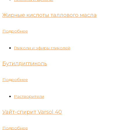
Жирные кислоты таллового масла
Подробнее
Гликоли и эфиры гликолей
Бутилдигликоль
Подробнее
Растворители
Уайт-спирит Varsol 40
Подробнее