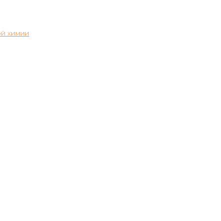
й химии