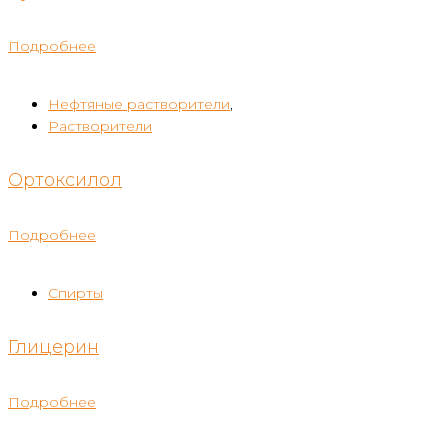
Подробнее
Нефтяные растворители
,
Растворители
Ортоксилол
Подробнее
Спирты
Глицерин
Подробнее