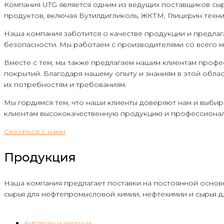
Компания UTG является одним из ведущих поставщиков сы
продуктов, включая Бутилдигликоль, ЖКТМ, Глицерин технич
Наша компания заботится о качестве продукции и предла
безопасности. Мы работаем с производителями со всего м
Вместе с тем, мы также предлагаем нашим клиентам проф
покрытий. Благодаря нашему опыту и знаниям в этой обла
их потребностям и требованиям.
Мы гордимся тем, что наши клиенты доверяют нам и выби
клиентам высококачественную продукцию и профессиональн
Связаться с нами
Продукция
Наша компания предлагает поставки на постоянной осно
сырья для нефтепромысловой химии, нефтехимии и сырья д
Кислоты и щелочи