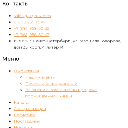
Контакты
sales@utgrus.com
8 800 250 65 47
+7 (981) 958-60-32
+7 (981) 958-60-47
198095, г. Санкт-Петербург , ул. Маршала Говорова,
дом 35, корп. 4, литер И
Меню
О компании
Наши клиенты
Письма и благодарности
Вакансии в компании по продаже
промышленной химии
Каталог
Специализации
Логистика
Поставщики
Новости