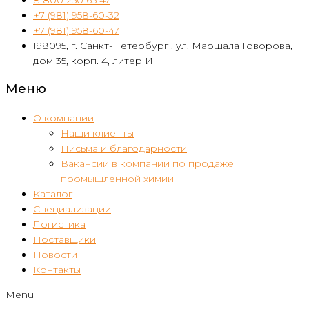
+7 (981) 958-60-32
+7 (981) 958-60-47
198095, г. Санкт-Петербург , ул. Маршала Говорова,
дом 35, корп. 4, литер И
Меню
О компании
Наши клиенты
Письма и благодарности
Вакансии в компании по продаже
промышленной химии
Каталог
Специализации
Логистика
Поставщики
Новости
Контакты
Menu