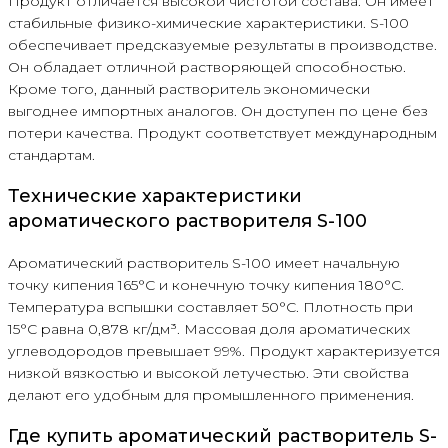
Продукт отличается высокой чистотой состава. Он имеет
стабильные физико-химические характеристики. S-100
обеспечивает предсказуемые результаты в производстве.
Он обладает отличной растворяющей способностью.
Кроме того, данный растворитель экономически
выгоднее импортных аналогов. Он доступен по цене без
потери качества. Продукт соответствует международным
стандартам.
Технические характеристики
ароматического растворителя S-100
Ароматический растворитель S-100 имеет начальную
точку кипения 165°С и конечную точку кипения 180°С.
Температура вспышки составляет 50°С. Плотность при
15°С равна 0,878 кг/дм³. Массовая доля ароматических
углеводородов превышает 99%. Продукт характеризуется
низкой вязкостью и высокой летучестью. Эти свойства
делают его удобным для промышленного применения.
Где купить ароматический растворитель S-