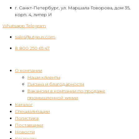
Перейти
г. Санкт-Петербург, ул. Маршала Говорова, дом 35,
к
корп. 4, литер И
контенту
Whatsapp
Telegram
sales@utgrus.com
8 800 250 65 47
О компании
Наши клиенты
Письма и благодарности
Вакансии в компании по продаже
промышленной химии
Каталог
Специализации
Логистика
Поставщики
Новости
Контакты