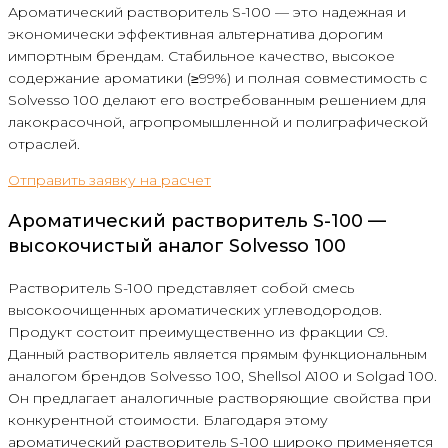
Ароматический растворитель S-100 — это надежная и
экономически эффективная альтернатива дорогим
импортным брендам. Стабильное качество, высокое
содержание ароматики (≥99%) и полная совместимость с
Solvesso 100 делают его востребованным решением для
лакокрасочной, агропромышленной и полиграфической
отраслей.
Отправить заявку на расчет
Ароматический растворитель S-100 —
высокочистый аналог Solvesso 100
Растворитель S-100 представляет собой смесь
высокоочищенных ароматических углеводородов.
Продукт состоит преимущественно из фракции C9.
Данный растворитель является прямым функциональным
аналогом брендов Solvesso 100, Shellsol A100 и Solgad 100.
Он предлагает аналогичные растворяющие свойства при
конкурентной стоимости. Благодаря этому
ароматический растворитель S-100 широко применяется