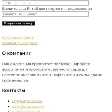
Введите ваш E-mail для получения предложения
Связаться с нами
Whatsapp
Telegram
О компании
Наша компания предлагает поставки широкого
ассортимента высококачественного сырья для
нефтепромысловой химии, нефтехимии и сырья для их
производства.
Контакты
utg@utgrus.com
sales@utgrus.com
8 800 250 65 47