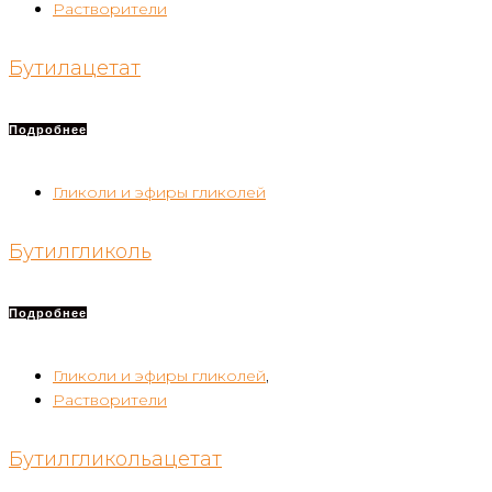
Растворители
Бутилацетат
Подробнее
Гликоли и эфиры гликолей
Бутилгликоль
Подробнее
Гликоли и эфиры гликолей
,
Растворители
Бутилгликольацетат