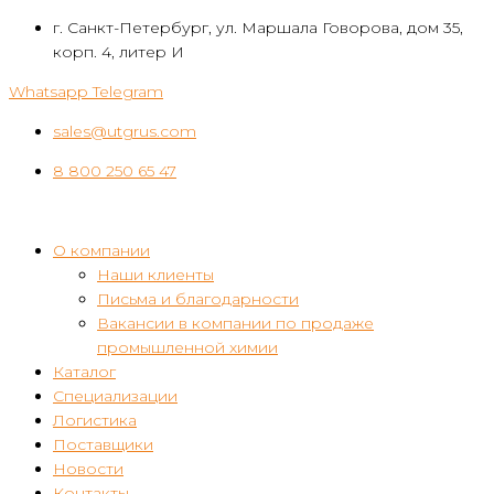
Перейти
г. Санкт-Петербург, ул. Маршала Говорова, дом 35,
к
корп. 4, литер И
контенту
Whatsapp
Telegram
sales@utgrus.com
8 800 250 65 47
О компании
Наши клиенты
Письма и благодарности
Вакансии в компании по продаже
промышленной химии
Каталог
Специализации
Логистика
Поставщики
Новости
Контакты