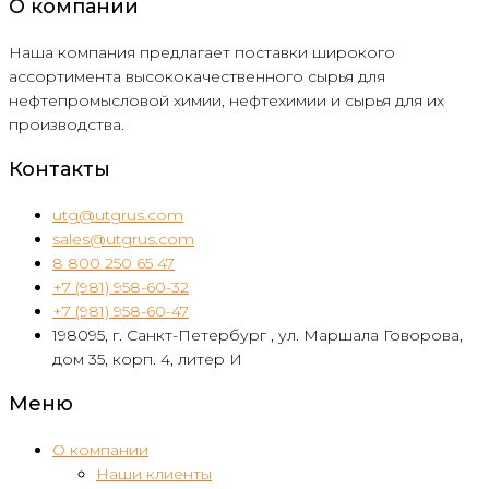
О компании
Наша компания предлагает поставки широкого
ассортимента высококачественного сырья для
нефтепромысловой химии, нефтехимии и сырья для их
производства.
Контакты
utg@utgrus.com
sales@utgrus.com
8 800 250 65 47
+7 (981) 958-60-32
+7 (981) 958-60-47
198095, г. Санкт-Петербург , ул. Маршала Говорова,
дом 35, корп. 4, литер И
Меню
О компании
Наши клиенты