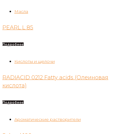
Масла
PEARL L 85
Подробнее
Кислоты и щелочи
RADIACID 0212 Fatty acids (Олеиновая
кислота)
Подробнее
Ароматические растворители