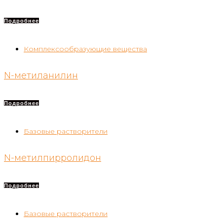
Подробнее
Комплексообразующие вещества
N-метиланилин
Подробнее
Базовые растворители
N-метилпирролидон
Подробнее
Базовые растворители