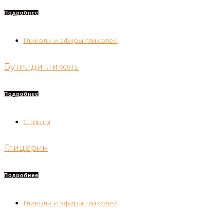
Подробнее
Гликоли и эфиры гликолей
Бутилдигликоль
Подробнее
Спирты
Глицерин
Подробнее
Гликоли и эфиры гликолей