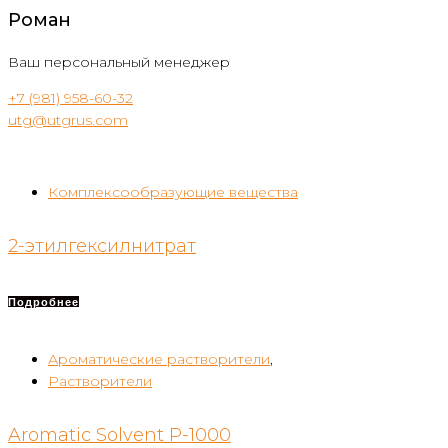
Роман
Ваш персональный менеджер
+7 (981) 958-60-32
utg@utgrus.com
Комплексообразующие вещества
2-этилгексилнитрат
Подробнее
Ароматические растворители
,
Растворители
Aromatic Solvent P-1000