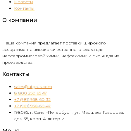
Новости
Контакты
О компании
Наша компания предлагает поставки широкого
ассортимента высококачественного сырья для
нефтепромысловой химии, нефтехимии и сырья для их
производства.
Контакты
sales@utgrus.com
8 800 250 65 47
+7 (981) 958-60-32
+7 (981) 958-60-47
198095, г. Санкт-Петербург , ул. Маршала Говорова,
дом 35, корп. 4, литер И
Меню