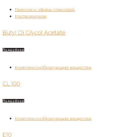
Гликоли и эфиры гликолей
,
Растворители
Butyl Di Glycol Acetate
Подробнее
Комплексообразующие вещества
CL 100
Подробнее
Комплексообразующие вещества
E10