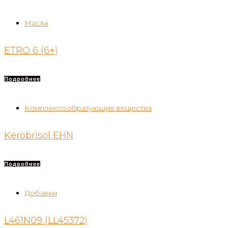
Масла
ETRO 6 (6+)
Подробнее
Комплексообразующие вещества
Kerobrisol EHN
Подробнее
Добавки
L461N09 (LL45372)