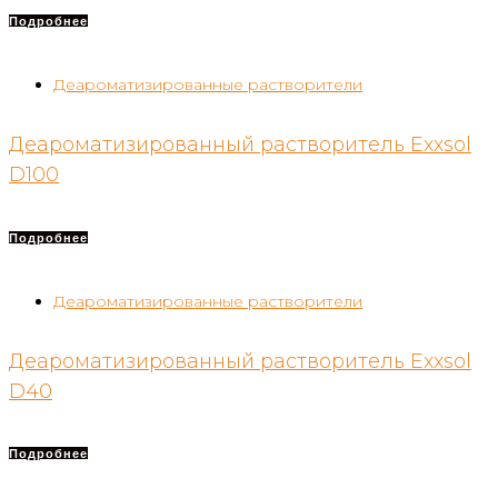
Подробнее
Деароматизированные растворители
Деароматизированный растворитель Exxsol
D100
Подробнее
Деароматизированные растворители
Деароматизированный растворитель Exxsol
D40
Подробнее