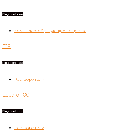
Подробнее
Комплексообразующие вещества
E19
Подробнее
Растворители
Escaid 100
Подробнее
Растворители