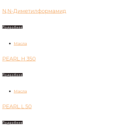
N,N-Диметилформамид
Подробнее
Масла
PEARL H 350
Подробнее
Масла
PEARL L 50
Подробнее