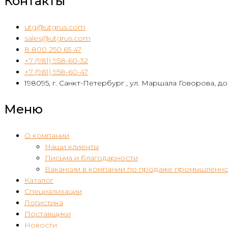
Контакты
utg@utgrus.com
sales@utgrus.com
8 800 250 65 47
+7 (981) 958-60-32
+7 (981) 958-60-47
198095, г. Санкт-Петербург , ул. Маршала Говорова, дом
Меню
О компании
Наши клиенты
Письма и благодарности
Вакансии в компании по продаже промышленно
Каталог
Специализации
Логистика
Поставщики
Новости