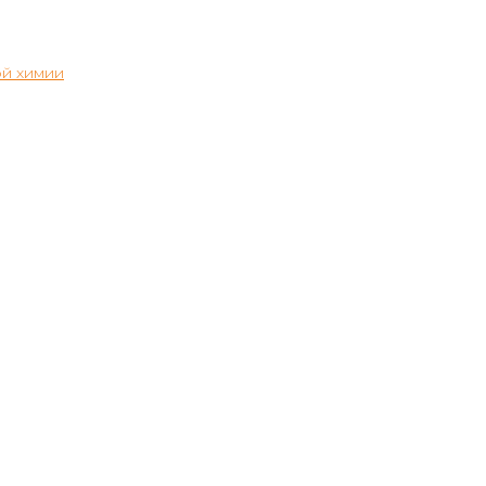
й химии