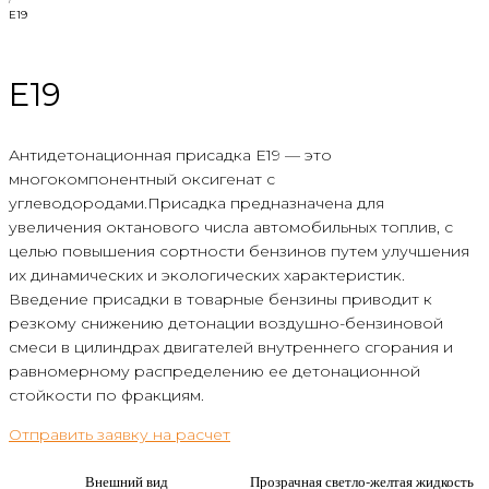
E19
E19
Антидетонационная присадка Е19 — это
многокомпонентный оксигенат с
углеводородами.Присадка предназначена для
увеличения октанового числа автомобильных топлив, с
целью повышения сортности бензинов путем улучшения
их динамических и экологических характеристик.
Введение присадки в товарные бензины приводит к
резкому снижению детонации воздушно-бензиновой
смеси в цилиндрах двигателей внутреннего сгорания и
равномерному распределению ее детонационной
стойкости по фракциям.
Отправить заявку на расчет
Внешний вид
Прозрачная светло-желтая жидкость