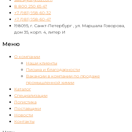
8 800 250 65 47
+7 (981) 958-60-32
+7 (981) 958-60-47
198095, г. Санкт-Петербург , ул. Маршала Говорова,
дом 35, корп. 4, литер И
Меню
О компании
Наши клиенты
Письма и благодарности
Вакансии в компании по продаже
промышленной химии
Каталог
Специализации
Логистика
Поставщики
Новости
Контакты
Menu