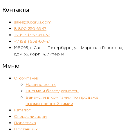
Контакты
sales@utgrus.com
8 800 250 65 47
+7 (981) 958-60-32
+7 (981) 958-60-47
198095, г. Санкт-Петербург , ул. Маршала Говорова,
дом 35, корп. 4, литер И
Меню
О компании
Наши клиенты
Письма и благодарности
Вакансии в компании по продаже
промышленной химии
Каталог
Специализации
Логистика
Поставщики