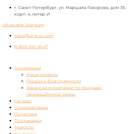
Перейти
г. Санкт-Петербург, ул. Маршала Говорова, дом 35,
к
корп. 4, литер И
контенту
Whatsapp
Telegram
sales@utgrus.com
8 800 250 65 47
О компании
Наши клиенты
Письма и благодарности
Вакансии в компании по продаже
промышленной химии
Каталог
Специализации
Логистика
Поставщики
Новости
Контакты