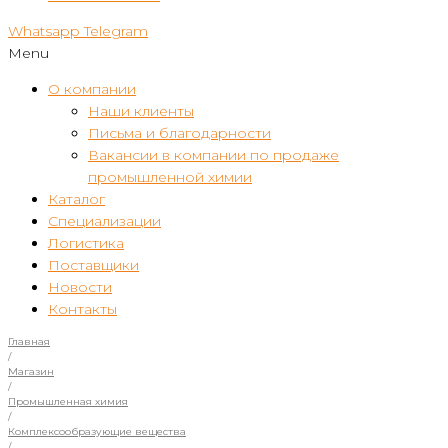
Whatsapp
Telegram
Menu
О компании
Наши клиенты
Письма и благодарности
Вакансии в компании по продаже
промышленной химии
Каталог
Специализации
Логистика
Поставщики
Новости
Контакты
Главная
/
Магазин
/
Промышленная химия
/
Комплексообразующие вещества
/