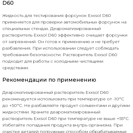
D60
Жидкость для тестирования форсунок Exxsol D60
применяется для проверки автомобильных форсунок на
специальных стендах. Деароматизированный
растворитель Exxsol D60 эффективно очищает форсунки
от загрязнений. Он готов к применению и не требует
разбавления. При использовании следует соблюдать
требования безопасности. Растворитель Exxsol D60
подходит для работы с холодными чистящими
средствами.
Рекомендации по применению
Деароматизированный растворитель Exxsol D60
рекомендуется использовать при температуре от -10°С
до +50°С. Не разбавляйте продукт сольвентами и другими
жидкостями. Храните деароматизированный
растворитель Exxsol D60 при температуре не выше +55°С.
Избегайте попадания продукта внутрь организма. При
очистке деталей погружным способом обрабатываемые