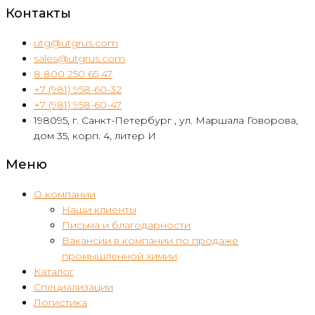
Контакты
utg@utgrus.com
sales@utgrus.com
8 800 250 65 47
+7 (981) 958-60-32
+7 (981) 958-60-47
198095, г. Санкт-Петербург , ул. Маршала Говорова,
дом 35, корп. 4, литер И
Меню
О компании
Наши клиенты
Письма и благодарности
Вакансии в компании по продаже
промышленной химии
Каталог
Специализации
Логистика