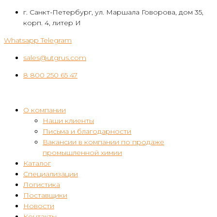
Перейти
г. Санкт-Петербург, ул. Маршала Говорова, дом 35,
к
корп. 4, литер И
контенту
Whatsapp
Telegram
sales@utgrus.com
8 800 250 65 47
О компании
Наши клиенты
Письма и благодарности
Вакансии в компании по продаже
промышленной химии
Каталог
Специализации
Логистика
Поставщики
Новости
Контакты