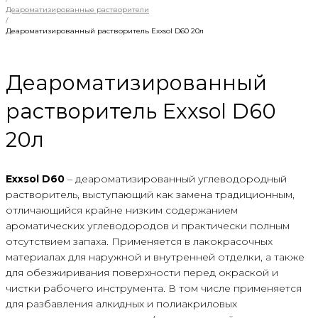
Деароматизированные растворители
/
Деароматизированный растворитель Exxsol D60 20л
Деароматизированный
растворитель Exxsol D60
20л
Exxsol D60
– деароматизированный углеводородный
растворитель, выступающий как замена традиционным,
отличающийся крайне низким содержанием
ароматических углеводородов и практически полным
отсутствием запаха. Применяется в лакокрасочных
материалах для наружной и внутренней отделки, а также
для обезжиривания поверхности перед окраской и
чистки рабочего инструмента. В том числе применяется
для разбавления алкидных и полиакриловых