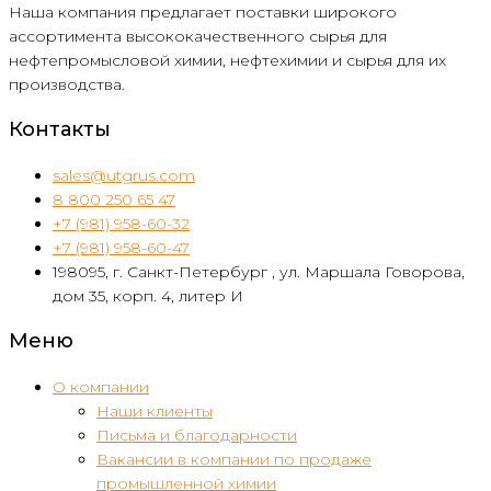
Наша компания предлагает поставки широкого
ассортимента высококачественного сырья для
нефтепромысловой химии, нефтехимии и сырья для их
производства.
Контакты
sales@utgrus.com
8 800 250 65 47
+7 (981) 958-60-32
+7 (981) 958-60-47
198095, г. Санкт-Петербург , ул. Маршала Говорова,
дом 35, корп. 4, литер И
Меню
О компании
Наши клиенты
Письма и благодарности
Вакансии в компании по продаже
промышленной химии