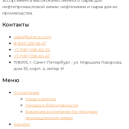
ассортимента высококачественного сырья для
нефтепромысловой химии, нефтехимии и сырья для их
производства.
Контакты
sales@utgrus.com
8 800 250 65 47
+7 (981) 958-60-32
+7 (981) 958-60-47
198095, г. Санкт-Петербург , ул. Маршала Говорова,
дом 35, корп. 4, литер И
Меню
О компании
Наши клиенты
Письма и благодарности
Вакансии в компании по продаже
промышленной химии
Каталог