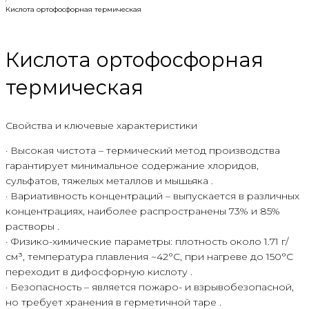
Кислота ортофосфорная термическая
Кислота ортофосфорная
термическая
Свойства и ключевые характеристики
· Высокая чистота – термический метод производства
гарантирует минимальное содержание хлоридов,
сульфатов, тяжелых металлов и мышьяка .
· Вариативность концентраций – выпускается в различных
концентрациях, наиболее распространены 73% и 85%
растворы .
· Физико-химические параметры: плотность около 1.71 г/
см³, температура плавления ~42°C, при нагреве до 150°C
переходит в дифосфорную кислоту .
· Безопасность – является пожаро- и взрывобезопасной,
но требует хранения в герметичной таре .