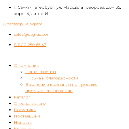
Перейти
г. Санкт-Петербург, ул. Маршала Говорова, дом 35,
к
корп. 4, литер И
контенту
Whatsapp
Telegram
sales@utgrus.com
8 800 250 65 47
О компании
Наши клиенты
Письма и благодарности
Вакансии в компании по продаже
промышленной химии
Каталог
Специализации
Логистика
Поставщики
Новости
Контакты