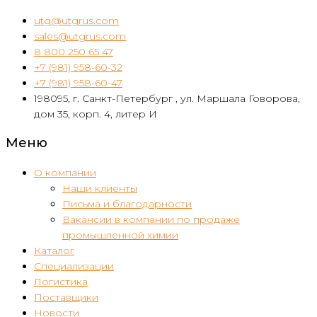
utg@utgrus.com
sales@utgrus.com
8 800 250 65 47
+7 (981) 958-60-32
+7 (981) 958-60-47
198095, г. Санкт-Петербург , ул. Маршала Говорова,
дом 35, корп. 4, литер И
Меню
О компании
Наши клиенты
Письма и благодарности
Вакансии в компании по продаже
промышленной химии
Каталог
Специализации
Логистика
Поставщики
Новости