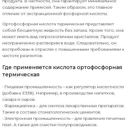
продукта. В частности, она гарантирует минимальное
содержание примесей. Таким образом, это главное
отличие от экстракционной фосфорной кислоты.
Ортофосфорная кислота термическая представляет
собой бесцветную жидкость без запаха. Кроме того, она
может иметь вид гигроскопичных кристаллов. Продукт
неограниченно растворим в воде. Следовательно, он
востребован в отраслях с повышенными требованиями к
чистоте реагентов.
Где применяется кислота ортофосфорная
термическая
· Пищевая промышленность – как регулятор кислотности
(добавка Е338). Например, в производстве напитков,
сахара и сыров.
· Фармацевтика – для синтеза лекарственных препаратов.
Также в составе стоматологических цементов.
· Электронная промышленность – для травления печатных
плат. А также для очистки полупроводников.