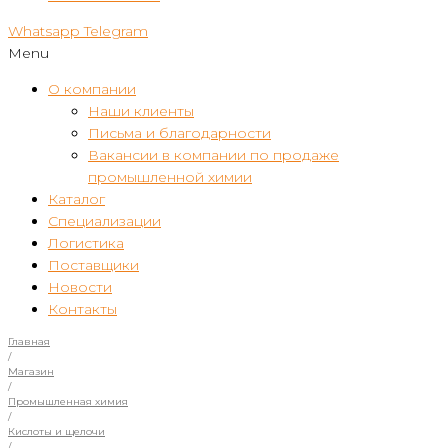
Whatsapp
Telegram
Menu
О компании
Наши клиенты
Письма и благодарности
Вакансии в компании по продаже
промышленной химии
Каталог
Специализации
Логистика
Поставщики
Новости
Контакты
Главная
/
Магазин
/
Промышленная химия
/
Кислоты и щелочи
/