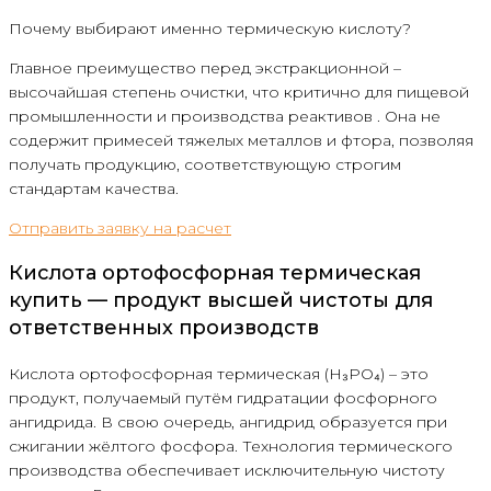
Почему выбирают именно термическую кислоту?
Главное преимущество перед экстракционной –
высочайшая степень очистки, что критично для пищевой
промышленности и производства реактивов . Она не
содержит примесей тяжелых металлов и фтора, позволяя
получать продукцию, соответствующую строгим
стандартам качества.
Отправить заявку на расчет
Кислота ортофосфорная термическая
купить — продукт высшей чистоты для
ответственных производств
Кислота ортофосфорная термическая (H₃PO₄) – это
продукт, получаемый путём гидратации фосфорного
ангидрида. В свою очередь, ангидрид образуется при
сжигании жёлтого фосфора. Технология термического
производства обеспечивает исключительную чистоту