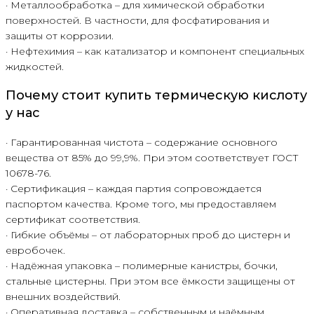
· Металлообработка – для химической обработки
поверхностей. В частности, для фосфатирования и
защиты от коррозии.
· Нефтехимия – как катализатор и компонент специальных
жидкостей.
Почему стоит купить термическую кислоту
у нас
· Гарантированная чистота – содержание основного
вещества от 85% до 99,9%. При этом соответствует ГОСТ
10678-76.
· Сертификация – каждая партия сопровождается
паспортом качества. Кроме того, мы предоставляем
сертификат соответствия.
· Гибкие объёмы – от лабораторных проб до цистерн и
евробочек.
· Надёжная упаковка – полимерные канистры, бочки,
стальные цистерны. При этом все ёмкости защищены от
внешних воздействий.
· Оперативная доставка – собственным и наёмным