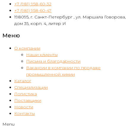
+7 (981) 958-60-32
+7 (981) 958-60-47
198095, г. Санкт-Петербург , ул. Маршала Говорова,
дом 35, корп. 4, литер И
Меню
О компании
Наши клиенты
Письма и благодарности
Вакансии в компании по продаже
промышленной химии
Каталог
Специализации
Логистика
Поставщики
Новости
Контакты
Menu