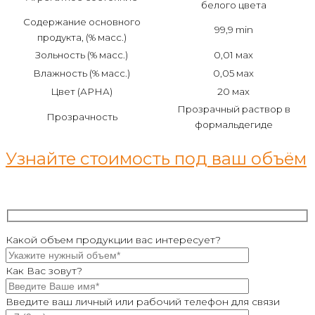
белого цвета
Содержание основного
99,9 min
продукта, (% масс.)
Зольность (% масс.)
0,01 мах
Влажность (% масс.)
0,05 мах
Цвет (АРНА)
20 мах
Прозрачный раствор в
Прозрачность
формальдегиде
Узнайте стоимость под ваш объём
Какой объем продукции вас интересует?
Как Вас зовут?
Введите ваш личный или рабочий телефон для связи