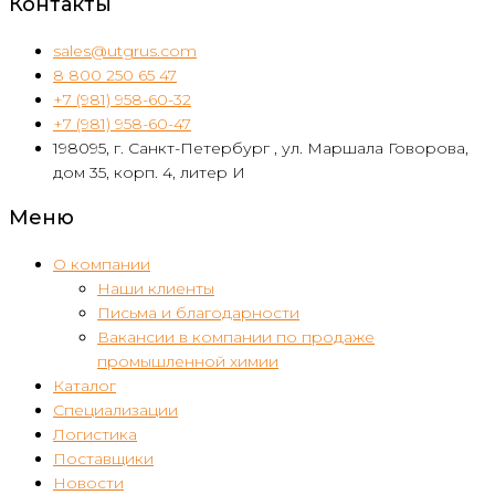
Контакты
sales@utgrus.com
8 800 250 65 47
+7 (981) 958-60-32
+7 (981) 958-60-47
198095, г. Санкт-Петербург , ул. Маршала Говорова,
дом 35, корп. 4, литер И
Меню
О компании
Наши клиенты
Письма и благодарности
Вакансии в компании по продаже
промышленной химии
Каталог
Специализации
Логистика
Поставщики
Новости