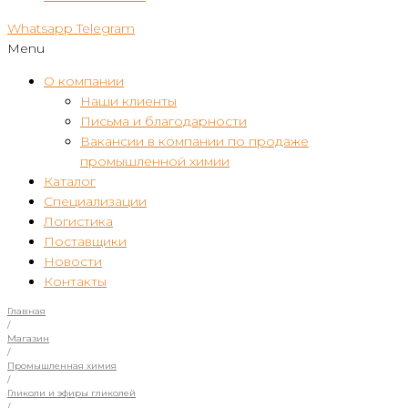
Whatsapp
Telegram
Menu
О компании
Наши клиенты
Письма и благодарности
Вакансии в компании по продаже
промышленной химии
Каталог
Специализации
Логистика
Поставщики
Новости
Контакты
Главная
/
Магазин
/
Промышленная химия
/
Гликоли и эфиры гликолей
/