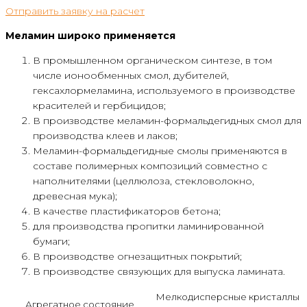
Отправить заявку на расчет
Меламин широко применяется
В промышленном органическом синтезе, в том
числе ионообменных смол, дубителей,
гексахлормеламина, используемого в производстве
красителей и гербицидов;
В производстве меламин-формальдегидных смол для
производства клеев и лаков;
Меламин-формальдегидные смолы применяются в
составе полимерных композиций совместно с
наполнителями (целлюлоза, стекловолокно,
древесная мука);
В качестве пластификаторов бетона;
для производства пропитки ламинированной
бумаги;
В производстве огнезащитных покрытий;
В производстве связующих для выпуска ламината.
Мелкодисперсные кристаллы
Агрегатное состояние