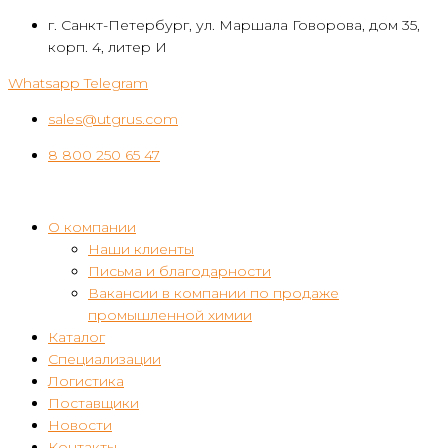
Перейти
г. Санкт-Петербург, ул. Маршала Говорова, дом 35,
к
корп. 4, литер И
контенту
Whatsapp
Telegram
sales@utgrus.com
8 800 250 65 47
О компании
Наши клиенты
Письма и благодарности
Вакансии в компании по продаже
промышленной химии
Каталог
Специализации
Логистика
Поставщики
Новости
Контакты