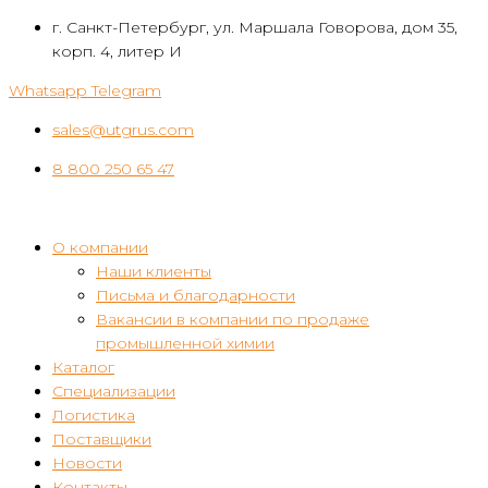
Перейти
г. Санкт-Петербург, ул. Маршала Говорова, дом 35,
к
корп. 4, литер И
контенту
Whatsapp
Telegram
sales@utgrus.com
8 800 250 65 47
О компании
Наши клиенты
Письма и благодарности
Вакансии в компании по продаже
промышленной химии
Каталог
Специализации
Логистика
Поставщики
Новости
Контакты