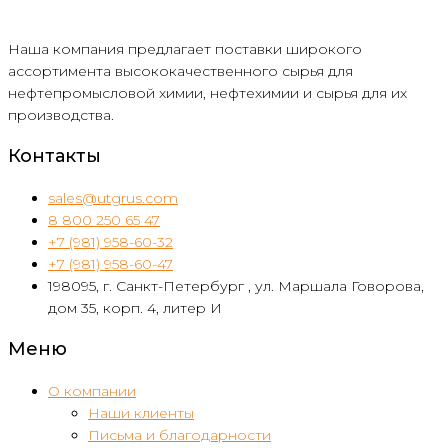
Наша компания предлагает поставки широкого
ассортимента высококачественного сырья для
нефтепромысловой химии, нефтехимии и сырья для их
производства.
Контакты
sales@utgrus.com
8 800 250 65 47
+7 (981) 958-60-32
+7 (981) 958-60-47
198095, г. Санкт-Петербург , ул. Маршала Говорова,
дом 35, корп. 4, литер И
Меню
О компании
Наши клиенты
Письма и благодарности