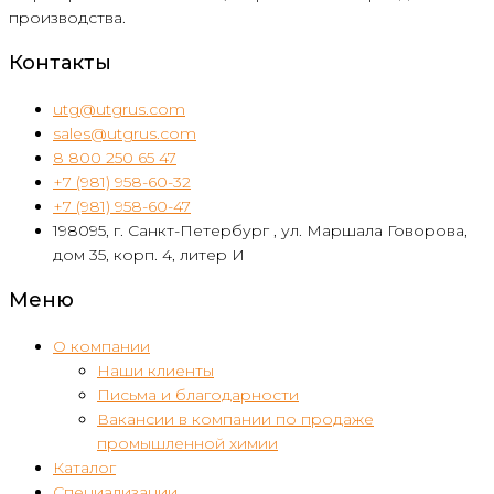
производства.
Контакты
utg@utgrus.com
sales@utgrus.com
8 800 250 65 47
+7 (981) 958-60-32
+7 (981) 958-60-47
198095, г. Санкт-Петербург , ул. Маршала Говорова,
дом 35, корп. 4, литер И
Меню
О компании
Наши клиенты
Письма и благодарности
Вакансии в компании по продаже
промышленной химии
Каталог
Специализации