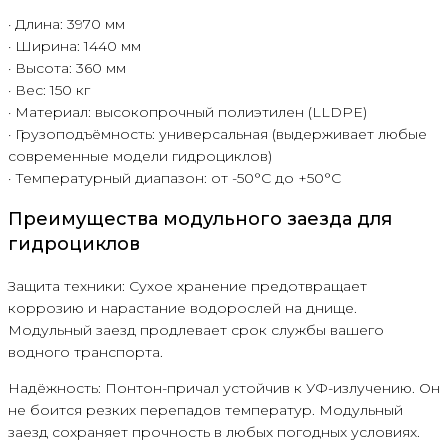
· Длина: 3970 мм
· Ширина: 1440 мм
· Высота: 360 мм
· Вес: 150 кг
· Материал: высокопрочный полиэтилен (LLDPE)
· Грузоподъёмность: универсальная (выдерживает любые
современные модели гидроциклов)
· Температурный диапазон: от -50°C до +50°C
Преимущества модульного заезда для
гидроциклов
Защита техники: Сухое хранение предотвращает
коррозию и нарастание водорослей на днище.
Модульный заезд продлевает срок службы вашего
водного транспорта.
Надёжность: Понтон-причал устойчив к УФ-излучению. Он
не боится резких перепадов температур. Модульный
заезд сохраняет прочность в любых погодных условиях.