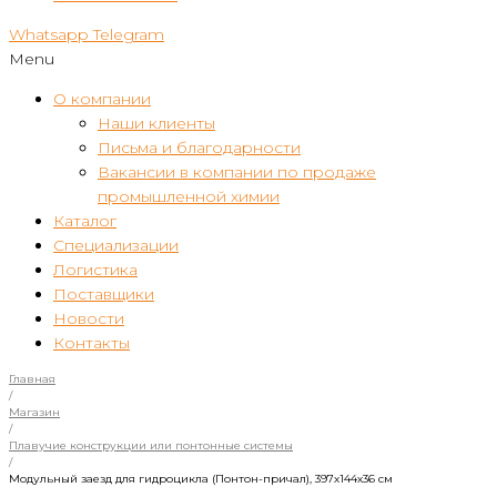
Whatsapp
Telegram
Menu
О компании
Наши клиенты
Письма и благодарности
Вакансии в компании по продаже
промышленной химии
Каталог
Специализации
Логистика
Поставщики
Новости
Контакты
Главная
/
Магазин
/
Плавучие конструкции или понтонные системы
/
Модульный заезд для гидроцикла (Понтон-причал), 397х144х36 см