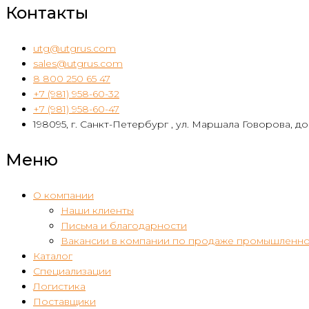
Контакты
utg@utgrus.com
sales@utgrus.com
8 800 250 65 47
+7 (981) 958-60-32
+7 (981) 958-60-47
198095, г. Санкт-Петербург , ул. Маршала Говорова, дом
Меню
О компании
Наши клиенты
Письма и благодарности
Вакансии в компании по продаже промышленно
Каталог
Специализации
Логистика
Поставщики