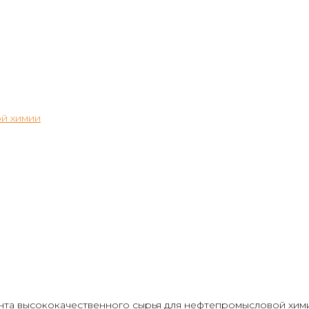
й химии
та высококачественного сырья для нефтепромысловой химии