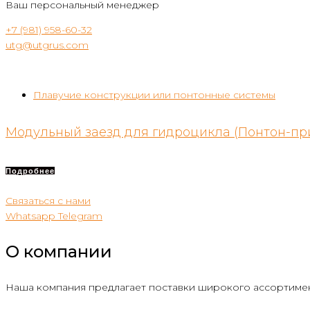
Ваш персональный менеджер
+7 (981) 958-60-32
utg@utgrus.com
Плавучие конструкции или понтонные системы
Модульный заезд для гидроцикла (Понтон-при
Подробнее
Связаться с нами
Whatsapp
Telegram
О компании
Наша компания предлагает поставки широкого ассортимен