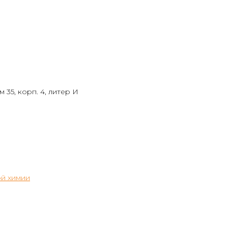
 35, корп. 4, литер И
й химии