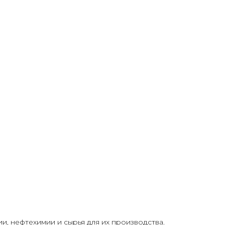
, нефтехимии и сырья для их производства.