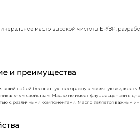
инеральное масло высокой чистоты EP/BP, разрабо
ние и преимущества
ляющий собой бесцветную прозрачную масляную жидкость. 
икальным свойствам. Масло не имеет флуоресценции в днев
тью с различными компонентами. Масло является важным ин
йства