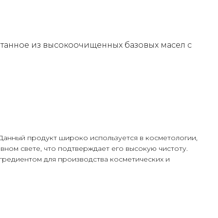
танное из высокоочищенных базовых масел с
Данный продукт широко используется в косметологии,
ном свете, что подтверждает его высокую чистоту.
гредиентом для производства косметических и