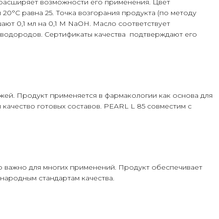
 расширяет возможности его применения. Цвет
 20°С равна 25. Точка возгорания продукта (по методу
ают 0,1 мл на 0,1 M NaOH. Масло соответствует
леводородов. Сертификаты качества подтверждают его
ожей. Продукт применяется в фармакологии как основа для
 качество готовых составов. PEARL L 85 совместим с
то важно для многих применений. Продукт обеспечивает
народным стандартам качества.