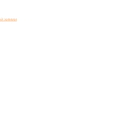
й химии