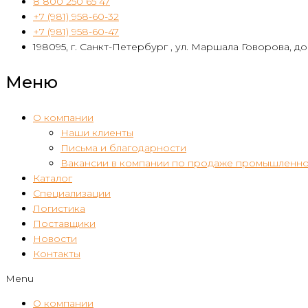
8 800 250 65 47
+7 (981) 958-60-32
+7 (981) 958-60-47
198095, г. Санкт-Петербург , ул. Маршала Говорова, дом
Меню
О компании
Наши клиенты
Письма и благодарности
Вакансии в компании по продаже промышленно
Каталог
Специализации
Логистика
Поставщики
Новости
Контакты
Menu
О компании