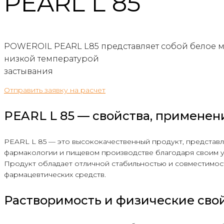
PEARL L 85
POWEROIL PEARL L85 представляет собой белое м
низкой температурой
застывания
Отправить заявку на расчет
PEARL L 85 — свойства, примене
PEARL L 85 — это высококачественный продукт, представ
фармакологии и пищевом производстве благодаря своим ун
Продукт обладает отличной стабильностью и совместимос
фармацевтических средств.
Растворимость и физические сво