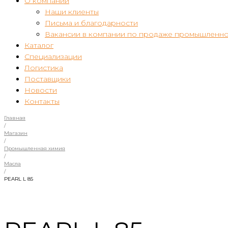
О компании
Наши клиенты
Письма и благодарности
Вакансии в компании по продаже промышленно
Каталог
Специализации
Логистика
Поставщики
Новости
Контакты
Главная
/
Магазин
/
Промышленная химия
/
Масла
/
PEARL L 85