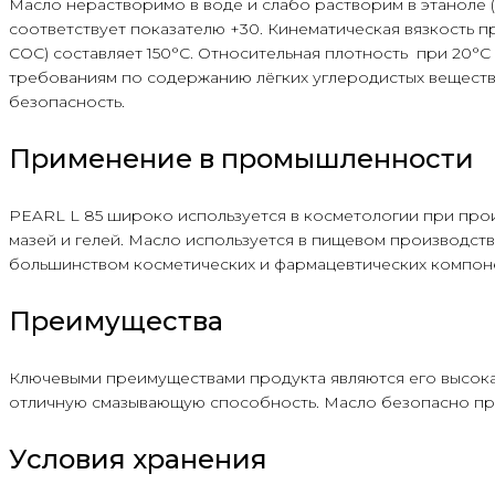
Масло нерастворимо в воде и слабо растворим в этаноле 
соответствует показателю +30. Кинематическая вязкость пр
COC) составляет 150°С. Относительная плотность при 20°С
требованиям по содержанию лёгких углеродистых веществ
безопасность.
Применение в промышленности
PEARL L 85 широко используется в косметологии при прои
мазей и гелей. Масло используется в пищевом производств
большинством косметических и фармацевтических компон
Преимущества
Ключевыми преимуществами продукта являются его высокая 
отличную смазывающую способность. Масло безопасно при
Условия хранения