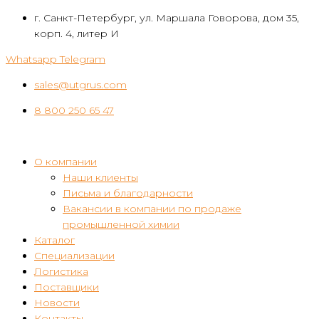
Перейти
г. Санкт-Петербург, ул. Маршала Говорова, дом 35,
к
корп. 4, литер И
контенту
Whatsapp
Telegram
sales@utgrus.com
8 800 250 65 47
О компании
Наши клиенты
Письма и благодарности
Вакансии в компании по продаже
промышленной химии
Каталог
Специализации
Логистика
Поставщики
Новости
Контакты