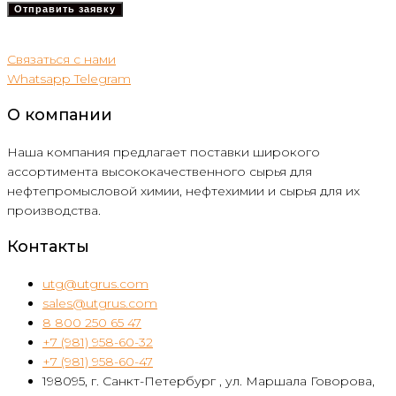
Связаться с нами
Whatsapp
Telegram
О компании
Наша компания предлагает поставки широкого
ассортимента высококачественного сырья для
нефтепромысловой химии, нефтехимии и сырья для их
производства.
Контакты
utg@utgrus.com
sales@utgrus.com
8 800 250 65 47
+7 (981) 958-60-32
+7 (981) 958-60-47
198095, г. Санкт-Петербург , ул. Маршала Говорова,