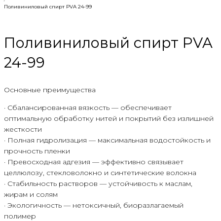
Поливиниловый спирт PVA 24-99
Поливиниловый спирт PVA
24-99
Основные преимущества
· Сбалансированная вязкость — обеспечивает
оптимальную обработку нитей и покрытий без излишней
жесткости
· Полная гидролизация — максимальная водостойкость и
прочность пленки
· Превосходная адгезия — эффективно связывает
целлюлозу, стекловолокно и синтетические волокна
· Стабильность растворов — устойчивость к маслам,
жирам и солям
· Экологичность — нетоксичный, биоразлагаемый
полимер