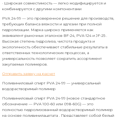
· Широкая совместимость — легко модифицируется и
комбинируется с другими компонентами
PVA 24-99 — это проверенное решение для производств,
требующих баланса вязкости и адгезии при полной
гидролизации. Марка широко применяется как
эквивалент рыночных эталонов BF-24, PVA-124 и JF-25 .
Высокая степень гидролиза, чистота продукта и
экологичность обеспечивают стабильные результаты в
ответственных технологических процессах, а
универсальность позволяет сократить ассортимент
закупаемых полимеров.
Отправить заявку на расчет
Поливиниловый спирт PVA 24-99 — универсальный
водорастворимый полимер
Поливиниловый спирт PVA 24-99 (новое стандартное
обозначение — PVA 100-60 или 098-60G) — это
полностью гидролизованный водорастворимый полимер
на основе поливинилацетата . Представляет собой белый