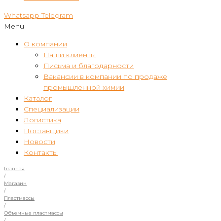
Whatsapp
Telegram
Menu
О компании
Наши клиенты
Письма и благодарности
Вакансии в компании по продаже
промышленной химии
Каталог
Специализации
Логистика
Поставщики
Новости
Контакты
Главная
/
Магазин
/
Пластмассы
/
Объемные пластмассы
/