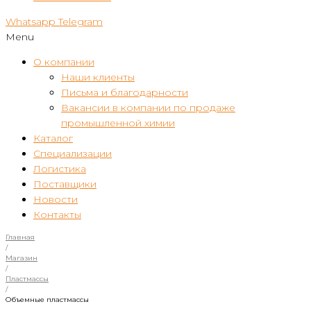
Whatsapp
Telegram
Menu
О компании
Наши клиенты
Письма и благодарности
Вакансии в компании по продаже
промышленной химии
Каталог
Специализации
Логистика
Поставщики
Новости
Контакты
Главная
/
Магазин
/
Пластмассы
/
Объемные пластмассы