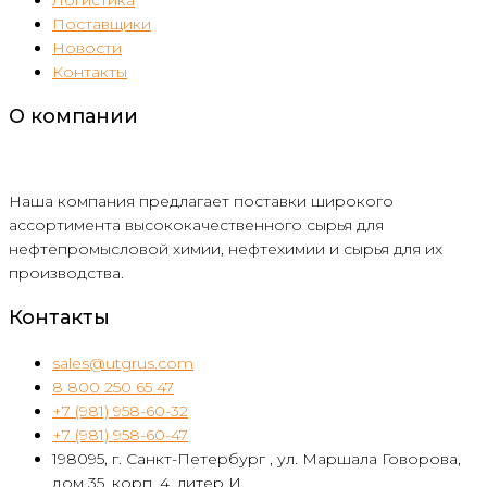
Поставщики
Новости
Контакты
О компании
Наша компания предлагает поставки широкого
ассортимента высококачественного сырья для
нефтепромысловой химии, нефтехимии и сырья для их
производства.
Контакты
sales@utgrus.com
8 800 250 65 47
+7 (981) 958-60-32
+7 (981) 958-60-47
198095, г. Санкт-Петербург , ул. Маршала Говорова,
дом 35, корп. 4, литер И