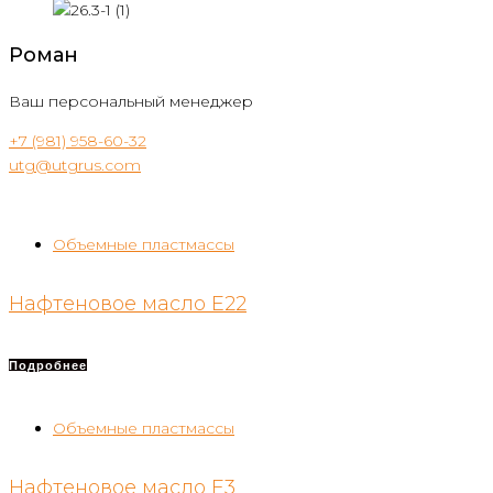
Роман
Ваш персональный менеджер
+7 (981) 958-60-32
utg@utgrus.com
Объемные пластмассы
Нафтеновое масло E22
Подробнее
Объемные пластмассы
Нафтеновое масло E3