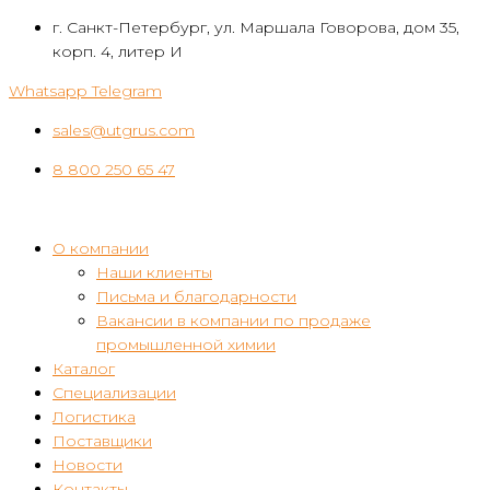
Перейти
г. Санкт-Петербург, ул. Маршала Говорова, дом 35,
к
корп. 4, литер И
контенту
Whatsapp
Telegram
sales@utgrus.com
8 800 250 65 47
О компании
Наши клиенты
Письма и благодарности
Вакансии в компании по продаже
промышленной химии
Каталог
Специализации
Логистика
Поставщики
Новости
Контакты