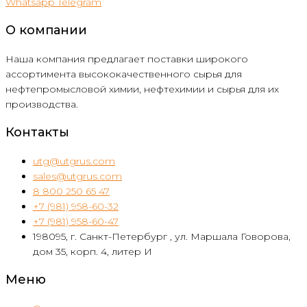
Whatsapp
Telegram
О компании
Наша компания предлагает поставки широкого
ассортимента высококачественного сырья для
нефтепромысловой химии, нефтехимии и сырья для их
производства.
Контакты
utg@utgrus.com
sales@utgrus.com
8 800 250 65 47
+7 (981) 958-60-32
+7 (981) 958-60-47
198095, г. Санкт-Петербург , ул. Маршала Говорова,
дом 35, корп. 4, литер И
Меню