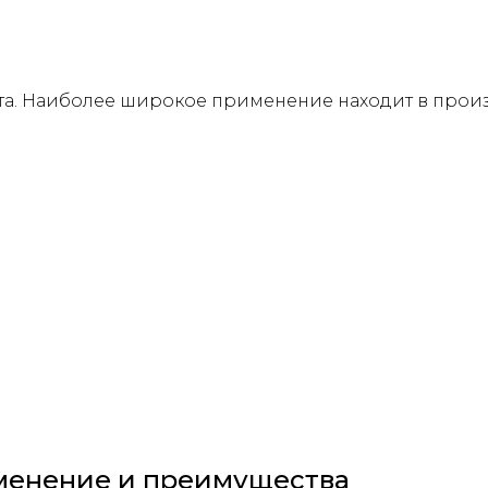
а. Наиболее широкое применение находит в произв
менение и преимущества