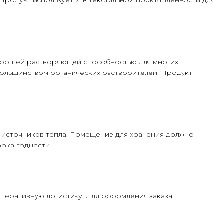
хорошей растворяющей способностью для многих
большинством органических растворителей. Продукт
и источников тепла. Помещение для хранения должно
ока годности.
перативную логистику. Для оформления заказа