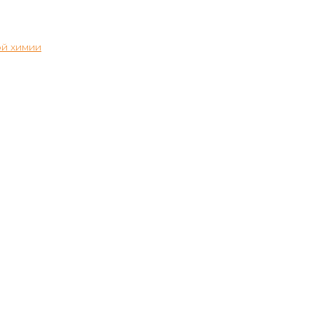
й химии