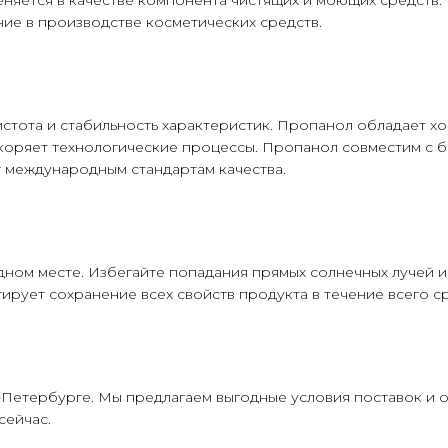
ие в производстве косметических средств.
стота и стабильность характеристик. Пропанол обладает 
скоряет технологические процессы. Пропанол совместим с 
т международным стандартам качества.
адном месте. Избегайте попадания прямых солнечных лучей 
рует сохранение всех свойств продукта в течение всего ср
Петербурге. Мы предлагаем выгодные условия поставок и о
сейчас.