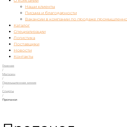
О компании
Наши клиенты
Письма и благодарности
Вакансии в компании по продаже промышленно
Каталог
Специализации
Логистика
Поставщики
Новости
Контакты
Главная
/
Магазин
/
Промышленная химия
/
Спирты
/
Пропанол