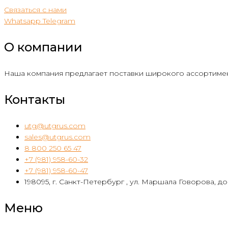
Связаться с нами
Whatsapp
Telegram
О компании
Наша компания предлагает поставки широкого ассортимен
Контакты
utg@utgrus.com
sales@utgrus.com
8 800 250 65 47
+7 (981) 958-60-32
+7 (981) 958-60-47
198095, г. Санкт-Петербург , ул. Маршала Говорова, дом
Меню