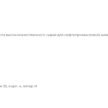
та высококачественного сырья для нефтепромысловой химии
 35, корп. 4, литер И