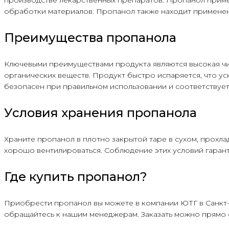
обработки материалов. Пропанол также находит применен
Преимущества пропанола
Ключевыми преимуществами продукта являются высокая чи
органических веществ. Продукт быстро испаряется, что у
безопасен при правильном использовании и соответствуе
Условия хранения пропанола
Храните пропанол в плотно закрытой таре в сухом, прохл
хорошо вентилироваться. Соблюдение этих условий гаранти
Где купить пропанол?
Приобрести пропанол вы можете в компании ЮТГ в Санкт-
обращайтесь к нашим менеджерам. Заказать можно прямо 