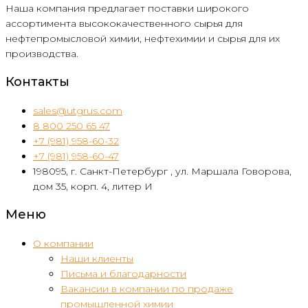
Наша компания предлагает поставки широкого
ассортимента высококачественного сырья для
нефтепромысловой химии, нефтехимии и сырья для их
производства.
Контакты
sales@utgrus.com
8 800 250 65 47
+7 (981) 958-60-32
+7 (981) 958-60-47
198095, г. Санкт-Петербург , ул. Маршала Говорова,
дом 35, корп. 4, литер И
Меню
О компании
Наши клиенты
Письма и благодарности
Вакансии в компании по продаже
промышленной химии