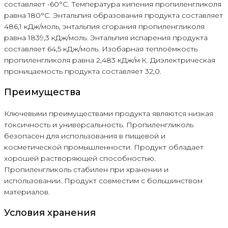
составляет -60°С. Температура кипения пропиленгликоля
равна 180°С. Энтальпия образования продукта составляет
486,1 кДж/моль, энтальпия сгорания пропиленгликоля
равна 1839,3 кДж/моль. Энтальпия испарения продукта
составляет 64,5 кДж/моль. Изобарная теплоёмкость
пропиленгликоля равна 2,483 кДж/м·К. Диэлектрическая
проницаемость продукта составляет 32,0.
Преимущества
Ключевыми преимуществами продукта являются низкая
токсичность и универсальность. Пропиленгликоль
безопасен для использования в пищевой и
косметической промышленности. Продукт обладает
хорошей растворяющей способностью.
Пропиленгликоль стабилен при хранении и
использовании. Продукт совместим с большинством
материалов.
Условия хранения