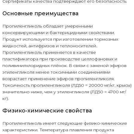
Сертификаты качества подтверждают его безопасность.
Основные преимущества
Пропиленгликоль обладает умеренными
консервирующими и бактерицидными свойствами.
Продукт используется при изготовлении тормозных
жидкостей, антифризов и теплоносителей.
Пропиленгликоль применяется в качестве
пластификатора при производстве целлофановых и
поливинилхлоридных плёнок. В связи с заменой эфиров
этиленгликоля менее токсичными соединениями
возрастает применение эфиров пропиленгликоля.
Токсичность пропиленгликоля (ЛД50 = 20000 мг/кг, крысы)
значительно ниже, чем у этиленгликоля (ЛД50 = 4700 мг/
кг).
Физико-химические свойства
Пропиленгликоль имеет следующие физико-химические
характеристики. Температура плавления продукта