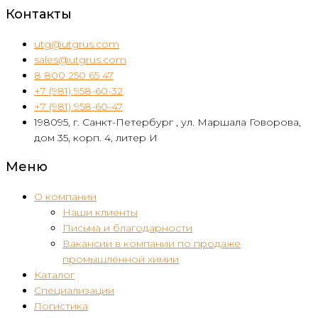
Контакты
utg@utgrus.com
sales@utgrus.com
8 800 250 65 47
+7 (981) 958-60-32
+7 (981) 958-60-47
198095, г. Санкт-Петербург , ул. Маршала Говорова,
дом 35, корп. 4, литер И
Меню
О компании
Наши клиенты
Письма и благодарности
Вакансии в компании по продаже
промышленной химии
Каталог
Специализации
Логистика