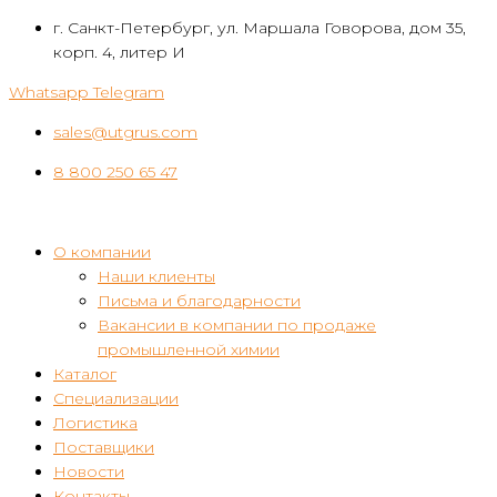
Перейти
г. Санкт-Петербург, ул. Маршала Говорова, дом 35,
к
корп. 4, литер И
контенту
Whatsapp
Telegram
sales@utgrus.com
8 800 250 65 47
О компании
Наши клиенты
Письма и благодарности
Вакансии в компании по продаже
промышленной химии
Каталог
Специализации
Логистика
Поставщики
Новости
Контакты