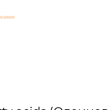
й химии