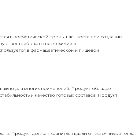
уется в косметической промышленности при создании
дукт востребован в нефтехимии и
спользуется в фармацевтической и пищевой
о важно для многих применений. Продукт обладает
стабильность и качество готовых составов. Продукт
лаги. Продукт должен храниться вдали от источников тепла