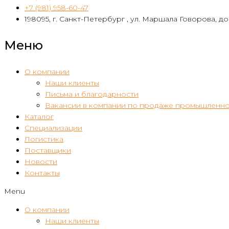
+7 (981) 958-60-47
198095, г. Санкт-Петербург , ул. Маршала Говорова, дом
Меню
О компании
Наши клиенты
Письма и благодарности
Вакансии в компании по продаже промышленно
Каталог
Специализации
Логистика
Поставщики
Новости
Контакты
Menu
О компании
Наши клиенты