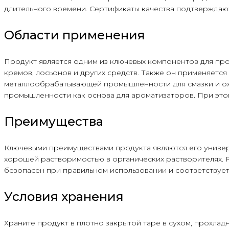
длительного времени. Сертификаты качества подтверждают
Области применения
Продукт является одним из ключевых компонентов для пр
кремов, лосьонов и других средств. Также он применяетс
металлообрабатывающей промышленности для смазки и охл
промышленности как основа для ароматизаторов. При этом 
Преимущества
Ключевыми преимуществами продукта являются его универс
хорошей растворимостью в органических растворителях. RA
безопасен при правильном использовании и соответствуе
Условия хранения
Храните продукт в плотно закрытой таре в сухом, прохлад