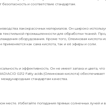
 безопасность и соответствие стандартам.
оизводства лакокрасочных материалов. Он широко использ
я в текстильной промышленности для обработки тканей. Про
аждения оборудования. Кроме того, Олеиновая кислота и
применяется как сама кислота, так и её эфиры и соли.
альность и эффективность. Он не имеет запаха и цвета, чт
DIACID 0212 Fatty acids (Олеиновая кислота) обеспечивает 
т международным стандартам качества.
ном месте. Избегайте попадания прямых солнечных лучей и в