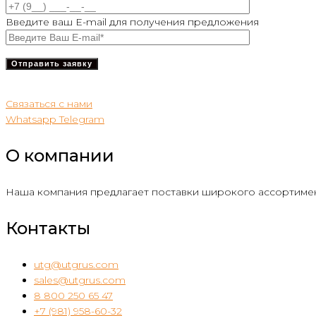
Введите ваш E-mail для получения предложения
Связаться с нами
Whatsapp
Telegram
О компании
Наша компания предлагает поставки широкого ассортимен
Контакты
utg@utgrus.com
sales@utgrus.com
8 800 250 65 47
+7 (981) 958-60-32