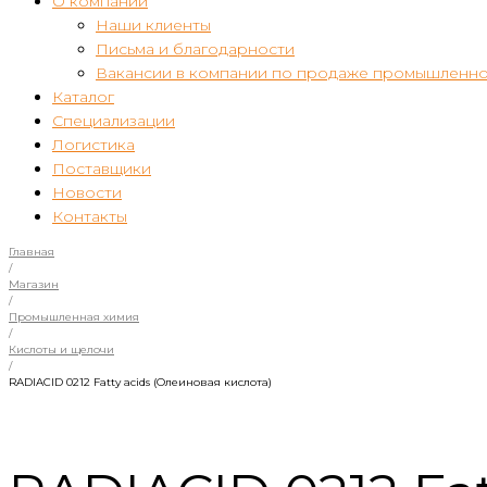
О компании
Наши клиенты
Письма и благодарности
Вакансии в компании по продаже промышленно
Каталог
Специализации
Логистика
Поставщики
Новости
Контакты
Главная
/
Магазин
/
Промышленная химия
/
Кислоты и щелочи
/
RADIACID 0212 Fatty acids (Олеиновая кислота)