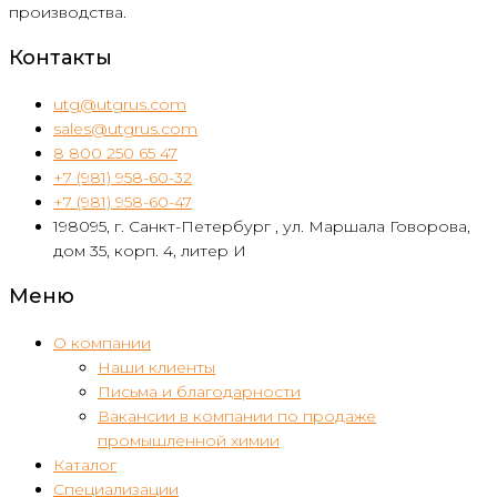
производства.
Контакты
utg@utgrus.com
sales@utgrus.com
8 800 250 65 47
+7 (981) 958-60-32
+7 (981) 958-60-47
198095, г. Санкт-Петербург , ул. Маршала Говорова,
дом 35, корп. 4, литер И
Меню
О компании
Наши клиенты
Письма и благодарности
Вакансии в компании по продаже
промышленной химии
Каталог
Специализации