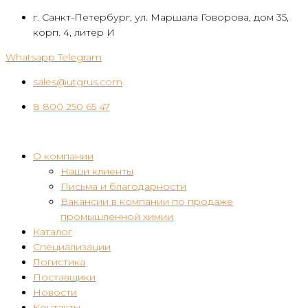
Перейти
г. Санкт-Петербург, ул. Маршала Говорова, дом 35,
к
корп. 4, литер И
контенту
Whatsapp
Telegram
sales@utgrus.com
8 800 250 65 47
О компании
Наши клиенты
Письма и благодарности
Вакансии в компании по продаже
промышленной химии
Каталог
Специализации
Логистика
Поставщики
Новости
Контакты